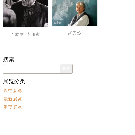
赵秀焕
巴勃罗·毕加索
搜索
搜
索：
展览分类
以往展览
最新展览
重要展览