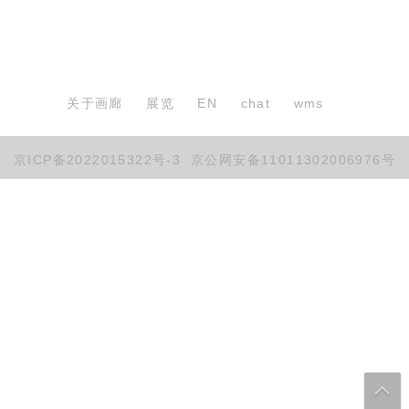
关于画廊
展览
EN
chat
wms
京ICP备2022015322号-3
京公网安备11011302006976号