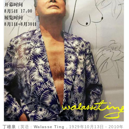
丁雄泉
（英语：
Walasse Ting
，1929年10月13日－2010年