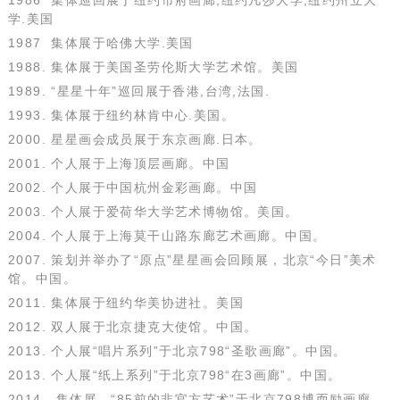
学.美国
1987 集体展于哈佛大学.美国
1988. 集体展于美国圣劳伦斯大学艺术馆。美国
1989. “星星十年”巡回展于香港,台湾,法国.
1993. 集体展于纽约林肯中心.美国。
2000. 星星画会成员展于东京画廊.日本。
2001. 个人展于上海顶层画廊。中国
2002. 个人展于中国杭州金彩画廊。中国
2003. 个人展于爱荷华大学艺术博物馆。美国。
2004. 个人展于上海莫干山路东廊艺术画廊。中国。
2007. 策划并举办了“原点”星星画会回顾展，北京“今日”美术
馆。中国。
2011. 集体展于纽约华美协进社。美国
2012. 双人展于北京捷克大使馆。中国。
2013. 个人展“唱片系列”于北京798“圣歌画廊”。中国。
2013. 个人展“纸上系列”于北京798“在3画廊”。中国。
2014. 集体展，“85前的非官方艺术”于北京798博而励画廊。