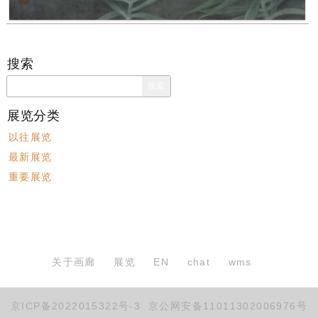
搜索
搜
索：
展览分类
以往展览
最新展览
重要展览
关于画廊
展览
EN
chat
wms
京ICP备2022015322号-3
京公网安备11011302006976号