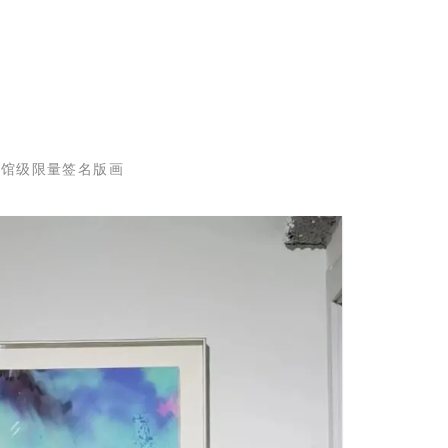
物馆级限量签名版画