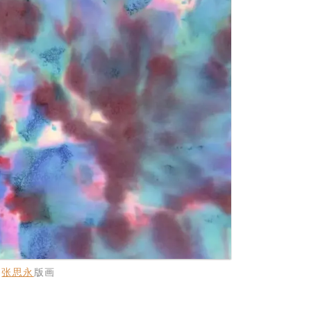
张思永
版画