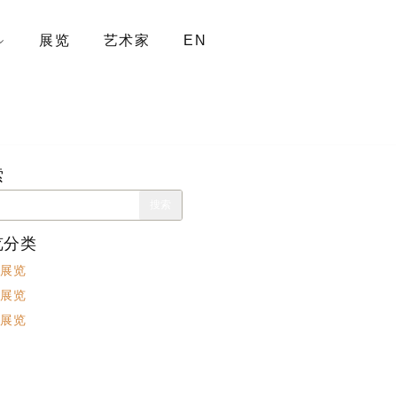
展览
艺术家
EN
索
览分类
展览
展览
展览