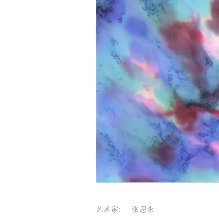
艺术家: 张思永