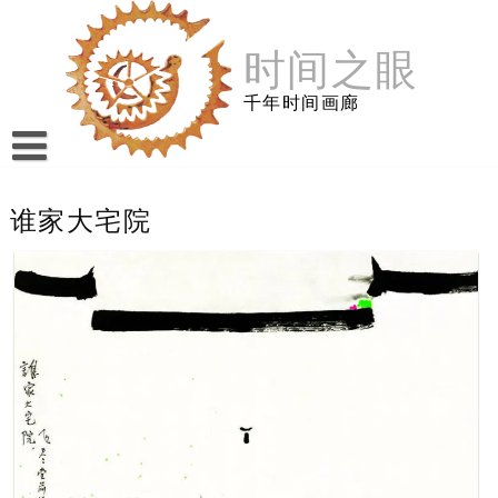
跳
至
时间之眼
内
容
千年时间画廊
谁家大宅院