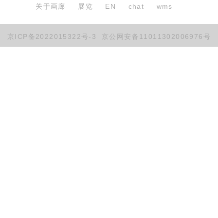
关于画廊
展览
EN
chat
wms
京ICP备2022015322号-3
京公网安备11011302006976号