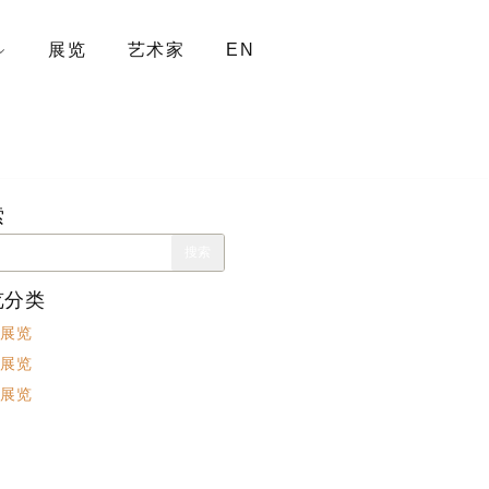
展览
艺术家
EN
索
览分类
展览
展览
展览