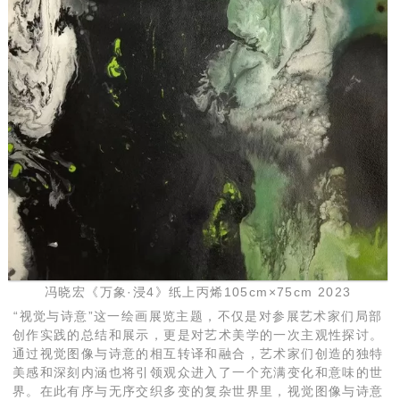
冯晓宏《万象·浸4》纸上丙烯105cm×75cm 2023
“视觉与诗意”这一绘画展览主题，不仅是对参展艺术家们局部
创作实践的总结和展示，更是对艺术美学的一次主观性探讨。
通过视觉图像与诗意的相互转译和融合，艺术家们创造的独特
美感和深刻内涵也将引领观众进入了一个充满变化和意味的世
界。在此有序与无序交织多变的复杂世界里，视觉图像与诗意