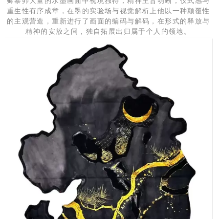
卿泰卯大量的水墨画面中视境独特，精神主旨明晰，仪式感与
重生性有序成章，在墨的实验场与视觉解析上他以一种颠覆性
的主观营造，重新进行了画面的编码与解码，在形式的释放与
精神的安放之间，独自拓展出归属于个人的领地。