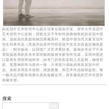
由吴冠中艺术研究中心副主任单位策划开发，清华大学吴冠中
艺术研究中心监制，授权北京千年时间画廊销售的的吴冠中国
画、油画高仿真版画精品典藏系列，精选中国当代大家吴冠中
先生经典作品（所选作品原作均经吴冠中先生生前鉴定确保真
品），制作版画，以回馈广大艺术爱好者。版画由毕业于中央
美院版画系的具有丰富经验的版画专家创作完成，采用外国进
口版画专用纸和油画布，由专门的色彩监制人员监制，确保色
彩、笔墨神韵等与原作一致，力求原汁原味的再现吴冠中作
品。画框采用实木画框，清新典雅，和艺术作品相得益彰。每
一幅作品均配有画廊出具的收藏证书，具有极高的艺术欣赏和
收藏价值。
搜索
搜