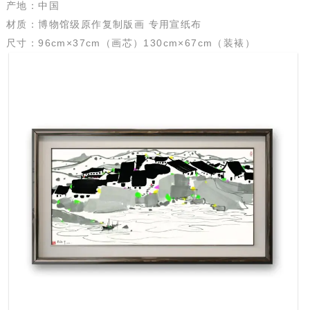
产地：中国
材质：博物馆级原作复制版画 专用宣纸布
尺寸：96cm×37cm（画芯）130cm×67cm（装裱）