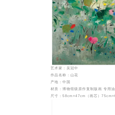
艺术家：吴冠中
作品名称：山花
产地：中国
材质：博物馆级原作复制版画 专用
尺寸：58cm×47cm（画芯）75cm