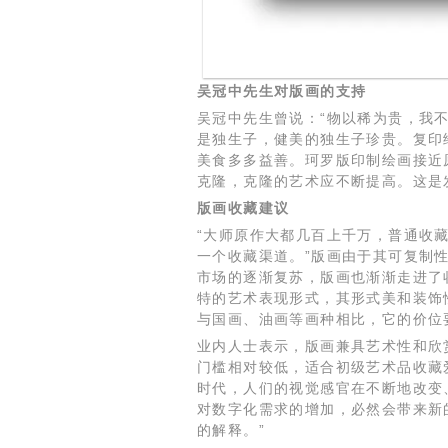
吴冠中先生对版画的支持
吴冠中先生曾说：“物以稀为贵，我不
是独生子，健美的独生子珍贵。复印
美食多多益善。珂罗版印制绘画接近
克隆，克隆的艺术应不断提高。这是
版画收藏建议
“大师原作大都几百上千万，普通收
一个收藏渠道。”版画由于其可复制
市场的逐渐复苏，版画也渐渐走进了
特的艺术表现形式，其形式美和装饰
与国画、油画等画种相比，它的价位
业内人士表示，版画兼具艺术性和欣
门槛相对较低，适合初级艺术品收藏
时代，人们的视觉感官在不断地改变
对数字化需求的增加，必然会带来新
的解释。”