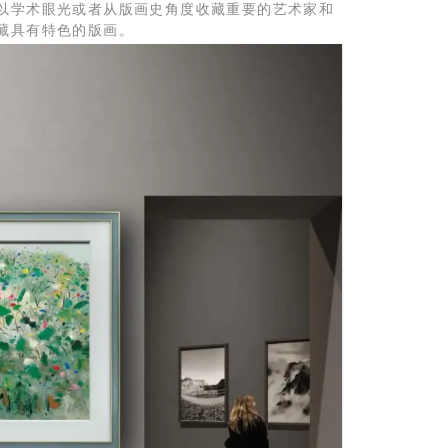
以学术眼光或者从版画史角度收藏重要的艺术家和
藏具有特色的版画。