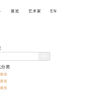
展览
艺术家
EN
索
览分类
展览
展览
展览