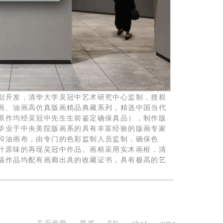
划开发，清华大学吴冠中艺术研究中心监制，授权
画、油画高仿真版画精品典藏系列，精选中国当代
原作均经吴冠中先生生前鉴定确保真品），制作版
毕业于中央美院版画系的具有丰富经验的版画专家
和油画布，由专门的色彩监制人员监制，确保色
汁原味的再现吴冠中作品。画框采用实木画框，清
幅作品均配有画廊出具的收藏证书，具有极高的艺