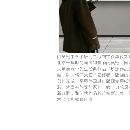
由吴冠中艺术研究中心副主任单位策
北京千年时间画廊销售的的吴冠中国
大家吴冠中先生经典作品（所选作品
画，以回馈广大艺术爱好者。版画由
创作完成，采用外国进口版画专用纸
彩、笔墨神韵等与原作一致，力求原
新典雅，和艺术作品相得益彰。每一
术欣赏和收藏价值。