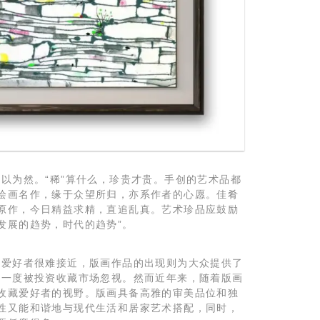
以为然。“稀”算什么，珍贵才贵。手创的艺术品都
绘画名作，缘于众望所归，亦系作者的心愿。佳肴
原作，今日精益求精，直追乱真。艺术珍品应鼓励
发展的趋势，时代的趋势”。
藏爱好者很难接近，版画作品的出现则为大众提供了
性一度被投资收藏市场忽视。然而近年来，随着版画
收藏爱好者的视野。版画具备高雅的审美品位和独
性又能和谐地与现代生活和居家艺术搭配，同时，