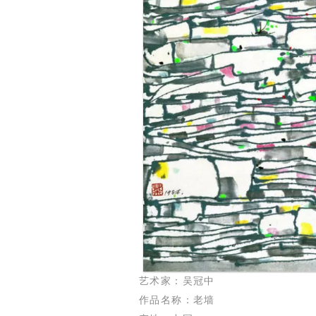
艺术家：吴冠中
作品名称：老墙