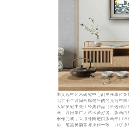
由吴冠中艺术研究中心副主任单位策
北京千年时间画廊销售的的吴冠中国
大家吴冠中先生经典作品（所选作品
画，以回馈广大艺术爱好者。版画由
创作完成，采用外国进口版画专用纸
彩、笔墨神韵等与原作一致，力求原