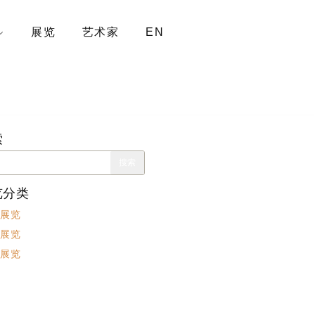
展览
艺术家
EN
索
览分类
展览
展览
展览