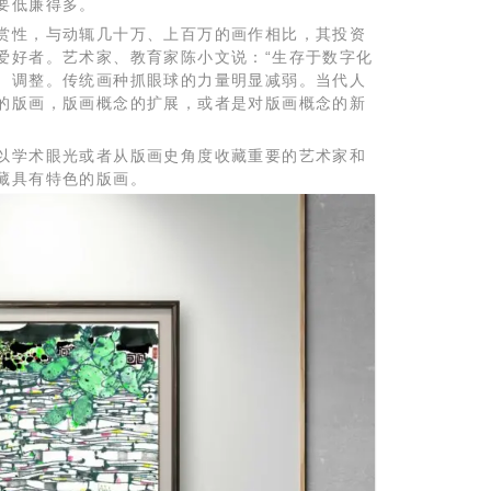
要低廉得多。
赏性，与动辄几十万、上百万的画作相比，其投资
爱好者。艺术家、教育家陈小文说：“生存于数字化
、调整。传统画种抓眼球的力量明显减弱。当代人
的版画，版画概念的扩展，或者是对版画概念的新
以学术眼光或者从版画史角度收藏重要的艺术家和
藏具有特色的版画。