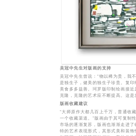
吴冠中先生对版画的支持
吴冠中先生曾说：“物以稀为贵，我不
是独生子，健美的独生子珍贵。复印
美食多多益善。珂罗版印制绘画接近
克隆，克隆的艺术应不断提高。这是
版画收藏建议
“大师原作大都几百上千万，普通收
一个收藏渠道。”版画由于其可复制
市场的逐渐复苏，版画也渐渐走进了
特的艺术表现形式，其形式美和装饰