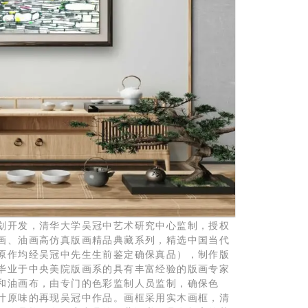
划开发，清华大学吴冠中艺术研究中心监制，授权
画、油画高仿真版画精品典藏系列，精选中国当代
原作均经吴冠中先生生前鉴定确保真品），制作版
毕业于中央美院版画系的具有丰富经验的版画专家
和油画布，由专门的色彩监制人员监制，确保色
汁原味的再现吴冠中作品。画框采用实木画框，清