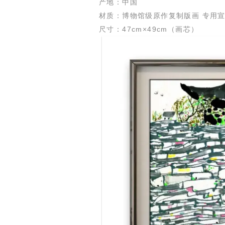
产地：中国
材质：博物馆级原作复制版画 专用
尺寸：47cm×49cm（画芯）