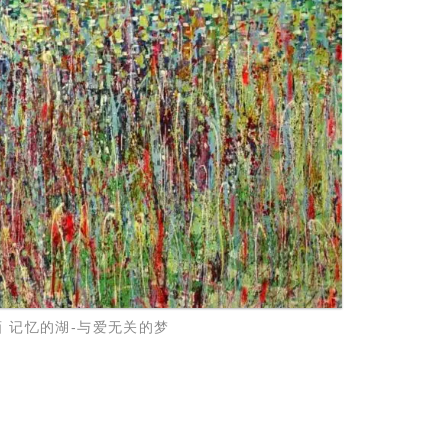
画 记忆的湖-与爱无关的梦