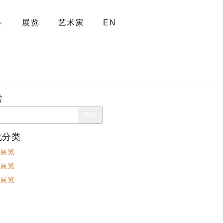
展览
艺术家
EN
索
览分类
展览
展览
展览