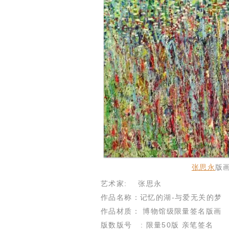
张思永
版
艺术家: 张思永
作品名称：记忆的湖-与爱无关的梦
作品材质： 博物馆级限量签名版画
版数版号 : 限量50版 亲笔签名