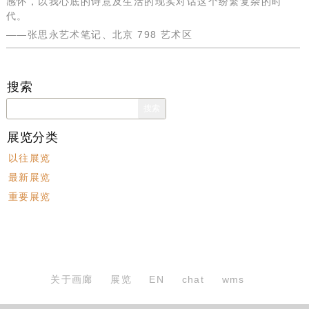
感怀，以我心底的诗意及生活的现实对话这个纷繁复杂的时
代。
——张思永艺术笔记、北京 798 艺术区
搜索
搜
索：
展览分类
以往展览
最新展览
重要展览
关于画廊
展览
EN
chat
wms