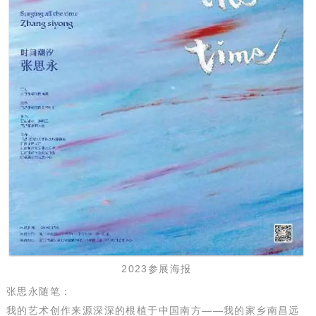
2023参展海报
张思永随笔：
我的艺术创作来源深深的根植于中国南方——我的家乡南昌远