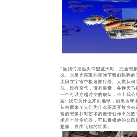
“当我们抬起头仰望蓝天时，完全想
么。当星光璀璨的夜晚下我们熟睡的
太阳在宇宙中极速旅行着。人类从何
似，没有空气，没有重量，各种天马
一个可以穿越时空的舰队，带上我公
案: 我们为什么来到地球，如果地
从何而来？人们为什么要离开故乡去远
富的想像和对艺术的激情创作出的数
术是个时空机器，可以带领他的公民
想像，自由飞翔的世界。