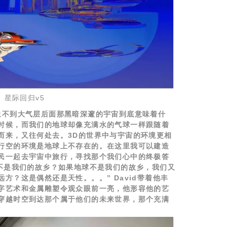
星际回归v5
象不到大气层后面那黑暗深邃的宇宙到底意味着什
时候，而我们的地球却像充满水的气球一样跟随着
而来，又往何处去。3D的世界中与宇宙的环境更相
行空的环境是地球上不存在的。在这里我可以建造
民一起去宇宙中旅行，寻找那个我们心中的终极答
球不是我们的故乡？如果地球不是我们的故乡，我们又
方？这是偶然还是天性。。。” David带着他丰
字艺术和金属雕塑令观众眼前一亮，他形容他的艺
穿越时空到达那个属于他们的未来世界，那个充满