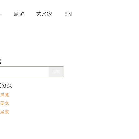
展览
艺术家
EN
索
览分类
展览
展览
展览