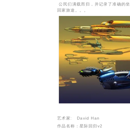
公民们满载而归，并记录了准确的坐
回家旅途。。。
艺术家: David Han
作品名称：星际回归v2