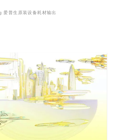
335g 爱普生原装设备耗材输出