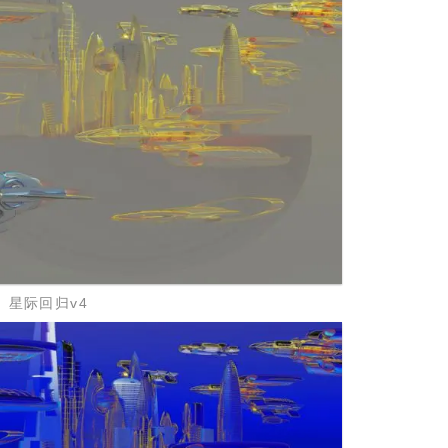
星际回归v4