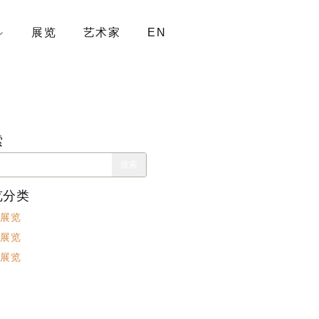
展览
艺术家
EN
索
览分类
展览
展览
展览