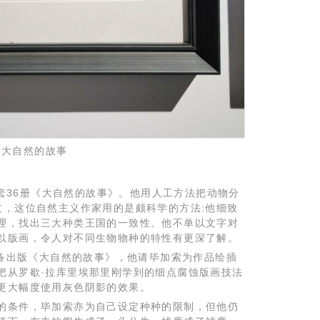
大自然的故事
了一套36册《大自然的故事》。他用人工方法把动物分
过，这位自然主义作家用的是颇科学的方法:他细致
理，找出三大种类王国的一致性。他不单以文字对
以版画，令人对不同生物物种的特性有更深了解。
准备出版《大自然的故事》，他请毕加索为作品绘插
把从罗歇·拉库里埃那里刚学到的细点腐蚀版画技法
更大幅度使用灰色阴影的效果。
的条件，毕加索亦为自己设定种种的限制，但他仍