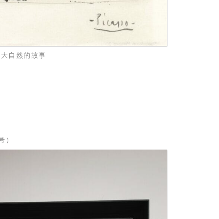
大自然的故事
同号）