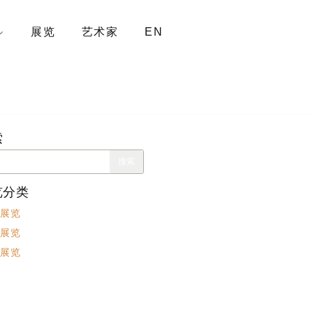
展览
艺术家
EN
索
览分类
展览
展览
展览