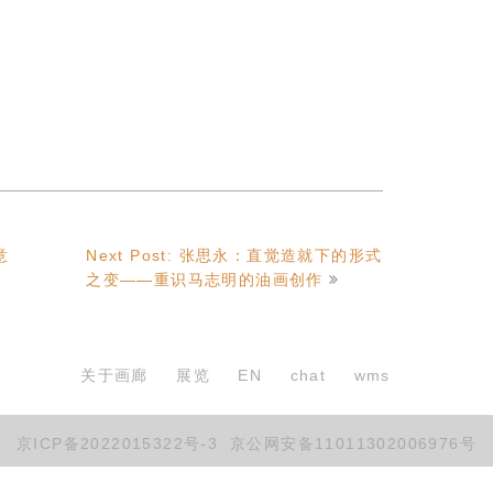
意
Next Post: 张思永：直觉造就下的形式
之变——重识马志明的油画创作
关于画廊
展览
EN
chat
wms
京ICP备2022015322号-3
京公网安备11011302006976号