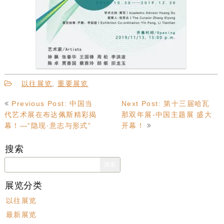
以往展览
,
重要展览
文
Previous Post: 中国当
Next Post: 第十三届哈瓦
章
代艺术展在布达佩斯精彩揭
那双年展-中国主题展 盛大
导
幕！—“隐现·意志与形式”
开幕！
航
搜索
搜
索：
展览分类
以往展览
最新展览